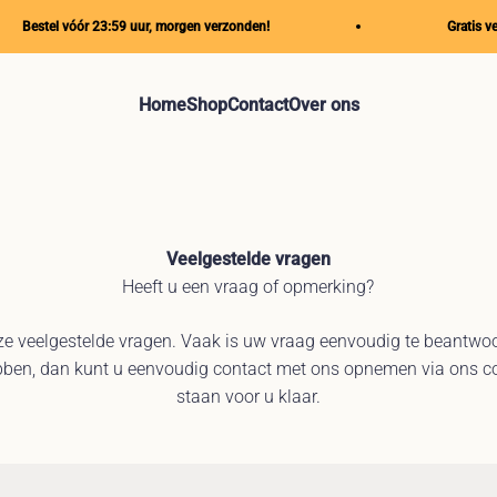
Bestel vóór 23:59 uur, morgen verzonden!
Gratis verz
Home
Shop
Contact
Over ons
Veelgestelde vragen
Heeft u een vraag of opmerking?
nze veelgestelde vragen. Vaak is uw vraag eenvoudig te beantwo
ben, dan kunt u eenvoudig contact met ons opnemen via ons co
staan voor u klaar.